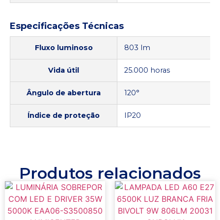
Especificações Técnicas
Fluxo luminoso
803 lm
Vida útil
25.000 horas
Ângulo de abertura
120°
Índice de proteção
IP20
Produtos relacionados