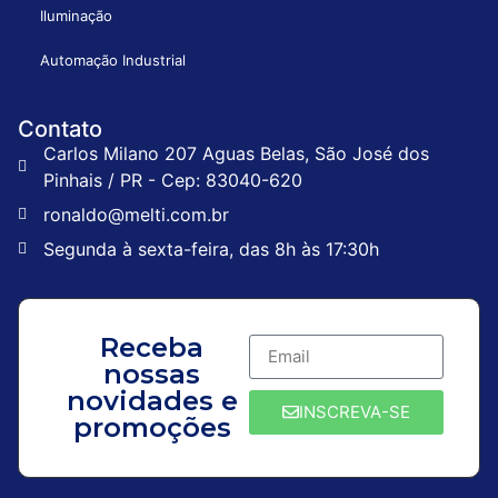
Iluminação
Automação Industrial
Contato
Carlos Milano 207 Aguas Belas, São José dos
Pinhais / PR - Cep: 83040-620
ronaldo@melti.com.br
Segunda à sexta-feira, das 8h às 17:30h
Receba
nossas
novidades e
INSCREVA-SE
promoções