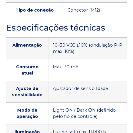
Tipo de conexão
Conector (M12)
Especificações técnicas
Alimentação
10–30 VCC ±10% (ondulação P-P
máx. 10%)
Consumo
Máx. 30 mA
atual
Ajuste de
Ajustador de sensibilidade
sensibilidade
Modo de
Light ON / Dark ON (definido
operação
pelo fio de controle)
Iluminação
Luz do sol: máx. 11.000 lx