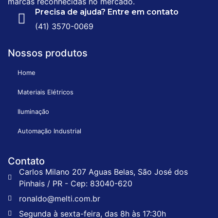
marcas reconhecidas no mercado.
Precisa de ajuda? Entre em contato
(41) 3570-0069
Nossos produtos
Home
Materiais Elétricos
Iluminação
Automação Industrial
Contato
Carlos Milano 207 Aguas Belas, São José dos
Pinhais / PR - Cep: 83040-620
ronaldo@melti.com.br
Segunda à sexta-feira, das 8h às 17:30h