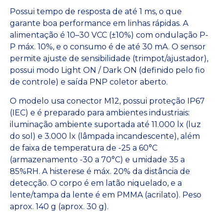
Possui tempo de resposta de até 1 ms, o que
garante boa performance em linhas rápidas. A
alimentação é 10–30 VCC (±10%) com ondulação P-
P máx. 10%, e o consumo é de até 30 mA. O sensor
permite ajuste de sensibilidade (trimpot/ajustador),
possui modo Light ON / Dark ON (definido pelo fio
de controle) e saída PNP coletor aberto.
O modelo usa conector M12, possui proteção IP67
(IEC) e é preparado para ambientes industriais:
iluminação ambiente suportada até 11.000 lx (luz
do sol) e 3.000 lx (lâmpada incandescente), além
de faixa de temperatura de -25 a 60°C
(armazenamento -30 a 70°C) e umidade 35 a
85%RH. A histerese é máx. 20% da distância de
detecção. O corpo é em latão niquelado, e a
lente/tampa da lente é em PMMA (acrilato). Peso
aprox. 140 g (aprox. 30 g).