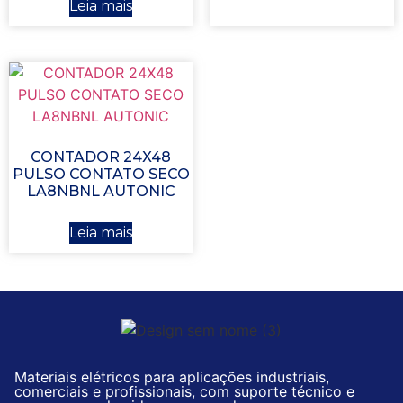
Leia mais
CONTADOR 24X48
PULSO CONTATO SECO
LA8NBNL AUTONIC
Leia mais
Materiais elétricos para aplicações industriais,
comerciais e profissionais, com suporte técnico e