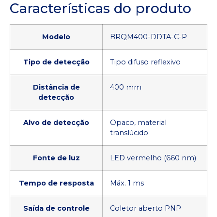
Características do produto
Modelo
BRQM400-DDTA-C-P
Tipo de detecção
Tipo difuso reflexivo
Distância de
400 mm
detecção
Alvo de detecção
Opaco, material
translúcido
Fonte de luz
LED vermelho (660 nm)
Tempo de resposta
Máx. 1 ms
Saída de controle
Coletor aberto PNP